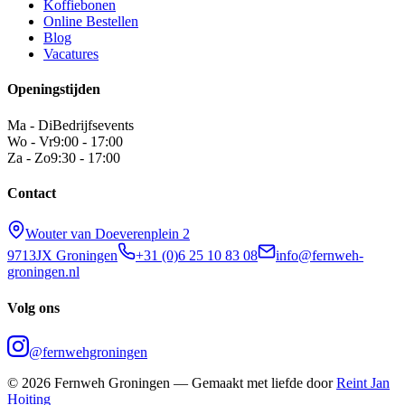
Koffiebonen
Online Bestellen
Blog
Vacatures
Openingstijden
Ma - Di
Bedrijfsevents
Wo - Vr
9:00 - 17:00
Za - Zo
9:30 - 17:00
Contact
Wouter van Doeverenplein 2
9713JX Groningen
+31 (0)6 25 10 83 08
info@fernweh-
groningen.nl
Volg ons
@fernwehgroningen
©
2026
Fernweh Groningen — Gemaakt met liefde door
Reint Jan
Hoiting