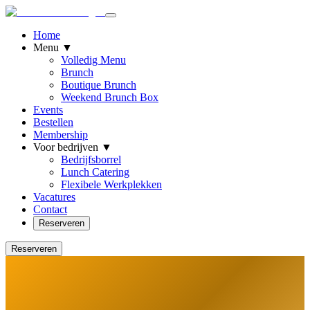
Home
Menu
▼
Volledig Menu
Brunch
Boutique Brunch
Weekend Brunch Box
Events
Bestellen
Membership
Voor bedrijven
▼
Bedrijfsborrel
Lunch Catering
Flexibele Werkplekken
Vacatures
Contact
Reserveren
Reserveren