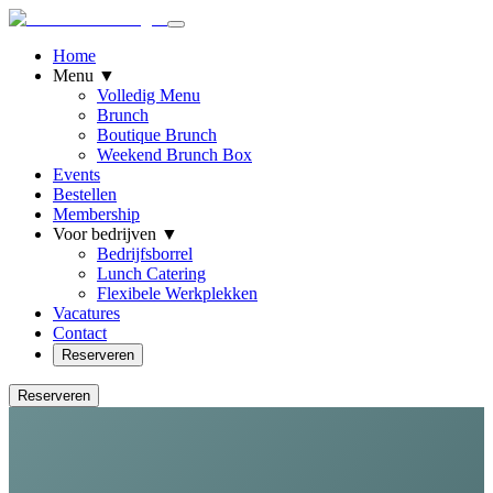
Home
Menu
▼
Volledig Menu
Brunch
Boutique Brunch
Weekend Brunch Box
Events
Bestellen
Membership
Voor bedrijven
▼
Bedrijfsborrel
Lunch Catering
Flexibele Werkplekken
Vacatures
Contact
Reserveren
Reserveren