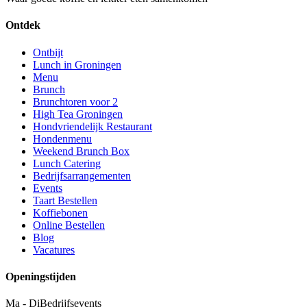
Ontdek
Ontbijt
Lunch in Groningen
Menu
Brunch
Brunchtoren voor 2
High Tea Groningen
Hondvriendelijk Restaurant
Hondenmenu
Weekend Brunch Box
Lunch Catering
Bedrijfsarrangementen
Events
Taart Bestellen
Koffiebonen
Online Bestellen
Blog
Vacatures
Openingstijden
Ma - Di
Bedrijfsevents