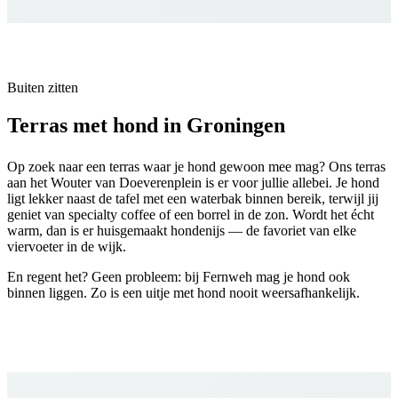
Buiten zitten
Terras met hond in Groningen
Op zoek naar een terras waar je hond gewoon mee mag? Ons terras
aan het Wouter van Doeverenplein is er voor jullie allebei. Je hond
ligt lekker naast de tafel met een waterbak binnen bereik, terwijl jij
geniet van specialty coffee of een borrel in de zon. Wordt het écht
warm, dan is er huisgemaakt hondenijs — de favoriet van elke
viervoeter in de wijk.
En regent het? Geen probleem: bij Fernweh mag je hond ook
binnen liggen. Zo is een uitje met hond nooit weersafhankelijk.