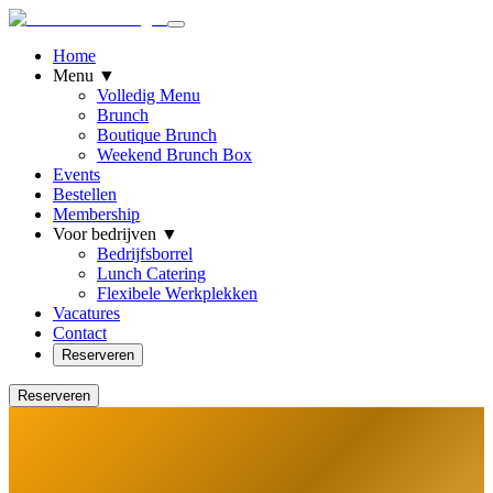
Home
Menu
▼
Volledig Menu
Brunch
Boutique Brunch
Weekend Brunch Box
Events
Bestellen
Membership
Voor bedrijven
▼
Bedrijfsborrel
Lunch Catering
Flexibele Werkplekken
Vacatures
Contact
Reserveren
Reserveren