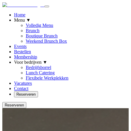
Home
Menu
▼
Volledig Menu
Brunch
Boutique Brunch
Weekend Brunch Box
Events
Bestellen
Membership
Voor bedrijven
▼
Bedrijfsborrel
Lunch Catering
Flexibele Werkplekken
Vacatures
Contact
Reserveren
Reserveren