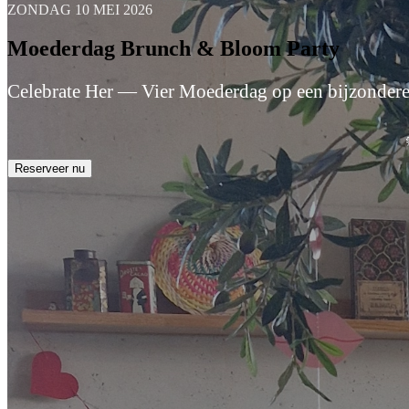
ZONDAG 10 MEI 2026
Moederdag Brunch & Bloom Party
Celebrate Her — Vier Moederdag op een bijzondere
Reserveer nu