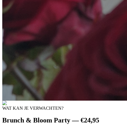
WAT KAN JE VERWACHTEN?
Brunch & Bloom Party — €24,95