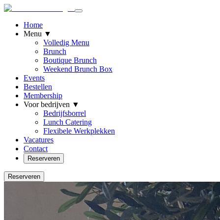
Home
Menu
▼
Volledig Menu
Brunch
Boutique Brunch
Weekend Brunch Box
Events
Bestellen
Membership
Voor bedrijven
▼
Bedrijfsborrel
Lunch Catering
Flexibele Werkplekken
Vacatures
Contact
Reserveren
Reserveren